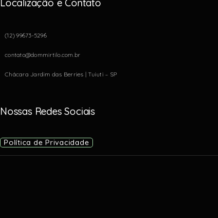
Localização e Contato
(12) 99673-5296
contato@dommirtilo.com.br
Chácara Jardim das Berries | Tuiuti – SP
Nossas Redes Sociais
Política de Privacidade